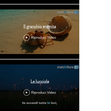
Il granchio eremita
Riproduci Video
Le lucciole
Riproduci Video