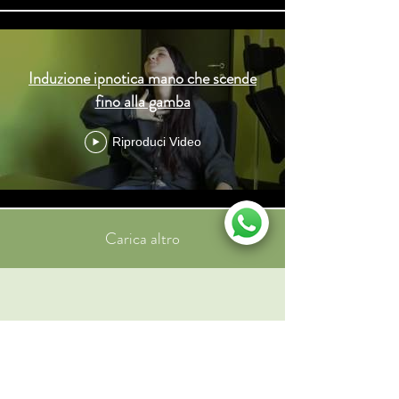
Induzione ipnotica mano che scende
fino alla gamba
Riproduci Video
Carica altro