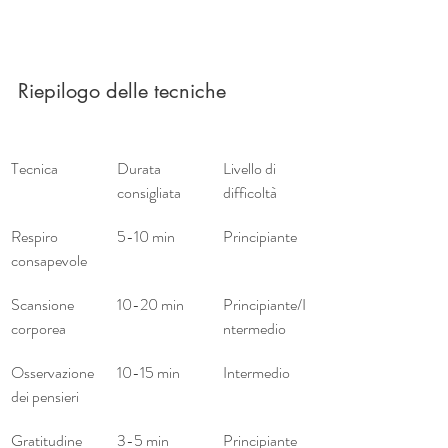
Riepilogo delle tecniche
Tecnica
Durata 
Livello di 
consigliata
difficoltà
Respiro 
5-10 min
Principiante
consapevole
Scansione 
10-20 min
Principiante/I
corporea
ntermedio
Osservazione 
10-15 min
Intermedio
dei pensieri
Gratitudine 
3-5 min
Principiante