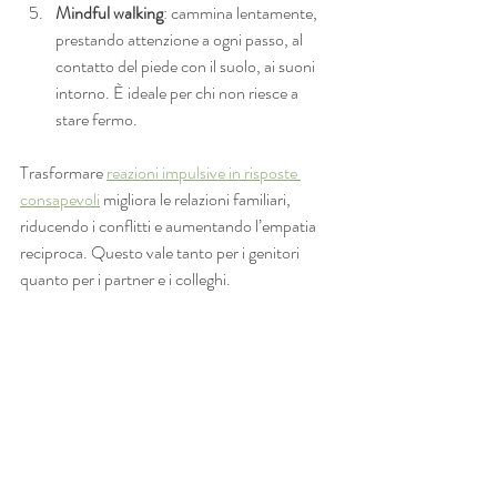
Mindful walking
: cammina lentamente, 
prestando attenzione a ogni passo, al 
contatto del piede con il suolo, ai suoni 
intorno. È ideale per chi non riesce a 
stare fermo.
Trasformare 
reazioni impulsive in risposte 
consapevoli
 migliora le relazioni familiari, 
riducendo i conflitti e aumentando l’empatia 
reciproca. Questo vale tanto per i genitori 
quanto per i partner e i colleghi.