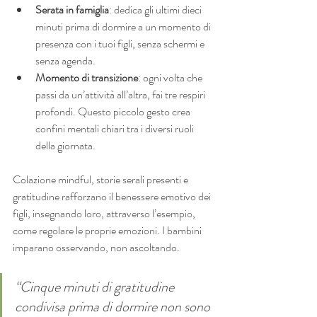
Serata in famiglia
: dedica gli ultimi dieci 
minuti prima di dormire a un momento di 
presenza con i tuoi figli, senza schermi e 
senza agenda.
Momento di transizione
: ogni volta che 
passi da un’attività all’altra, fai tre respiri 
profondi. Questo piccolo gesto crea 
confini mentali chiari tra i diversi ruoli 
della giornata.
Colazione mindful, storie serali presenti e 
gratitudine rafforzano il benessere emotivo dei 
figli, insegnando loro, attraverso l’esempio, 
come regolare le proprie emozioni. I bambini 
imparano osservando, non ascoltando.
“Cinque minuti di gratitudine 
condivisa prima di dormire non sono 