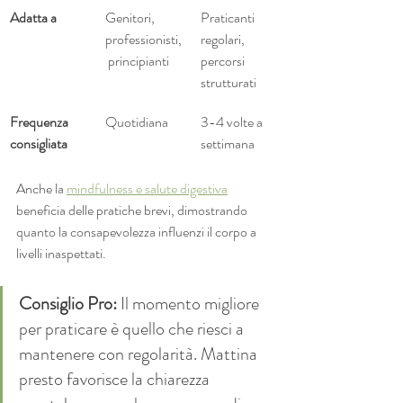
Adatta a
Genitori, 
Praticanti 
professionisti,
regolari, 
 principianti
percorsi 
strutturati
Frequenza 
Quotidiana
3-4 volte a 
consigliata
settimana
Anche la 
mindfulness e salute digestiva
beneficia delle pratiche brevi, dimostrando 
quanto la consapevolezza influenzi il corpo a 
livelli inaspettati.
Consiglio Pro:
 Il momento migliore 
per praticare è quello che riesci a 
mantenere con regolarità. Mattina 
presto favorisce la chiarezza 