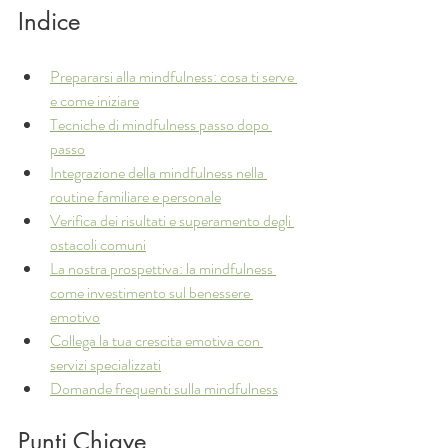
Indice
Prepararsi alla mindfulness: cosa ti serve 
e come iniziare
Tecniche di mindfulness passo dopo 
passo
Integrazione della mindfulness nella 
routine familiare e personale
Verifica dei risultati e superamento degli 
ostacoli comuni
La nostra prospettiva: la mindfulness 
come investimento sul benessere 
emotivo
Collega la tua crescita emotiva con 
servizi specializzati
Domande frequenti sulla mindfulness
Punti Chiave