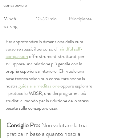
consapevole
Mindful 
10-20 min
Principiante
walking
Per approfondire la dimensione della cura 
verso se stessi, il percorso di 
mindful self-
compassion
 offre strumenti strutturati per 
sviluppare una relazione più gentile con la 
propria esperienza interiore. Chi vuole una 
base teorica solida può consultare anche la 
nostra 
guida alla meditazione
 oppure esplorare 
il protocollo MBSR, uno dei programmi più 
studiati al mondo per la riduzione dello stress 
basata sulla consapevolezza.
Consiglio Pro:
 Non valutare la tua 
pratica in base a quanto riesci a 