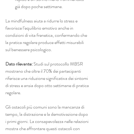
già dopo poche settimane.
La mindfulness aiuta a ridurre lo stress e 
favorisce l’equilibrio emotivo anche in 
condizioni di vita frenetica, confermando che 
la pratica regolare produce effetti misurabili 
sul benessere psicologico.
Dato rilevante:
 Studi sul protocollo MBSR 
mostrano che oltre il 70% dei partecipanti 
riferisce una riduzione significativa dei sintomi 
di stress e ansia dopo otto settimane di pratica 
regolare.
Gli ostacoli più comuni sono la mancanza di 
tempo, la distrazione e la demotivazione dopo 
i primi giorni. La consapevolezza nelle relazioni 
mostra che affrontare questi ostacoli con 