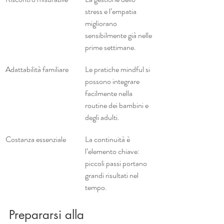
stress e l’empatia 
migliorano 
sensibilmente già nelle 
prime settimane.
Adattabilità familiare
Le pratiche mindful si 
possono integrare 
facilmente nella 
routine dei bambini e 
degli adulti.
Costanza essenziale
La continuità è 
l’elemento chiave: 
piccoli passi portano 
grandi risultati nel 
tempo.
Prepararsi alla 