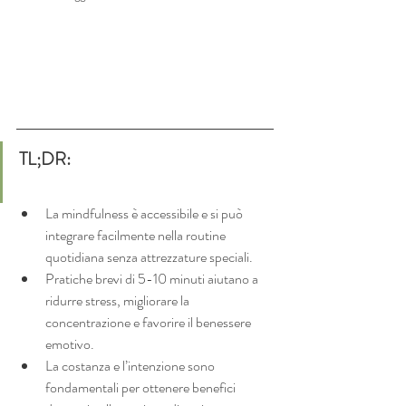
TL;DR:
La mindfulness è accessibile e si può 
integrare facilmente nella routine 
quotidiana senza attrezzature speciali.
Pratiche brevi di 5-10 minuti aiutano a 
ridurre stress, migliorare la 
concentrazione e favorire il benessere 
emotivo.
La costanza e l’intenzione sono 
fondamentali per ottenere benefici 