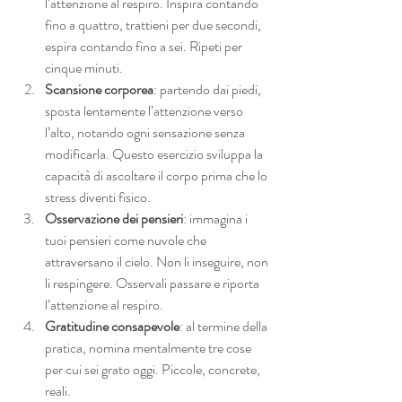
l’attenzione al respiro. Inspira contando 
fino a quattro, trattieni per due secondi, 
espira contando fino a sei. Ripeti per 
cinque minuti.
Scansione corporea
: partendo dai piedi, 
sposta lentamente l’attenzione verso 
l’alto, notando ogni sensazione senza 
modificarla. Questo esercizio sviluppa la 
capacità di ascoltare il corpo prima che lo 
stress diventi fisico.
Osservazione dei pensieri
: immagina i 
tuoi pensieri come nuvole che 
attraversano il cielo. Non li inseguire, non 
li respingere. Osservali passare e riporta 
l’attenzione al respiro.
Gratitudine consapevole
: al termine della 
pratica, nomina mentalmente tre cose 
per cui sei grato oggi. Piccole, concrete, 
reali.