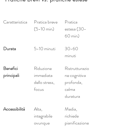
Caratteristica
Pratica breve 
Pratica 
(5-10 min)
estesa (30-
60 min)
Durata
5-10 minuti
30-60 
minuti
Benefici 
Riduzione 
Ristrutturazio
principali
immediata 
ne cognitiva 
dello stress, 
profonda, 
focus
calma 
duratura
Accessibilità
Alta, 
Media, 
integrabile 
richiede 
ovunque
pianificazione