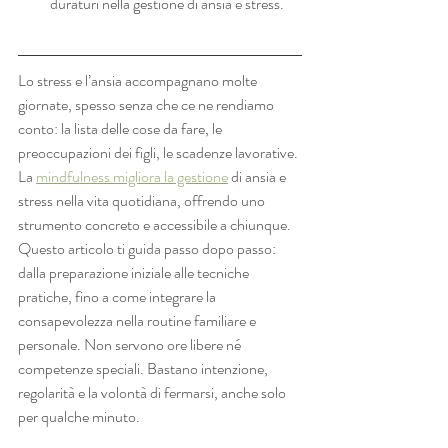
duraturi nella gestione di ansia e stress.
Lo stress e l’ansia accompagnano molte 
giornate, spesso senza che ce ne rendiamo 
conto: la lista delle cose da fare, le 
preoccupazioni dei figli, le scadenze lavorative. 
La 
mindfulness migliora la gestione
 di ansia e 
stress nella vita quotidiana, offrendo uno 
strumento concreto e accessibile a chiunque. 
Questo articolo ti guida passo dopo passo: 
dalla preparazione iniziale alle tecniche 
pratiche, fino a come integrare la 
consapevolezza nella routine familiare e 
personale. Non servono ore libere né 
competenze speciali. Bastano intenzione, 
regolarità e la volontà di fermarsi, anche solo 
per qualche minuto.