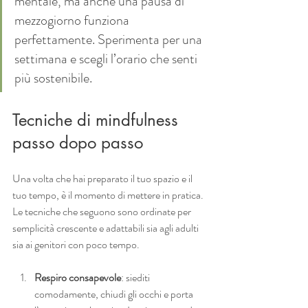
mentale, ma anche una pausa di 
mezzogiorno funziona 
perfettamente. Sperimenta per una 
settimana e scegli l’orario che senti 
più sostenibile.
Tecniche di mindfulness 
passo dopo passo
Una volta che hai preparato il tuo spazio e il 
tuo tempo, è il momento di mettere in pratica. 
Le tecniche che seguono sono ordinate per 
semplicità crescente e adattabili sia agli adulti 
sia ai genitori con poco tempo.
Respiro consapevole
: siediti 
comodamente, chiudi gli occhi e porta 