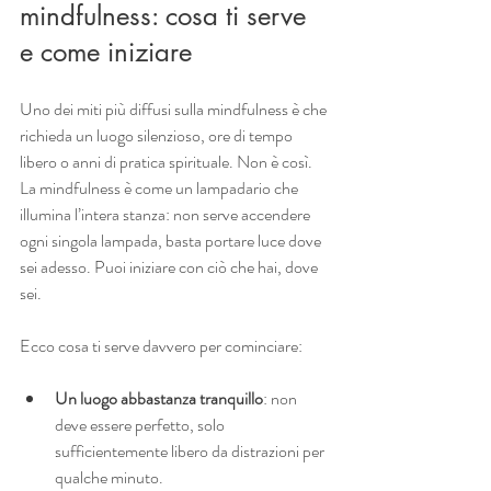
mindfulness: cosa ti serve 
e come iniziare
Uno dei miti più diffusi sulla mindfulness è che 
richieda un luogo silenzioso, ore di tempo 
libero o anni di pratica spirituale. Non è così. 
La mindfulness è come un lampadario che 
illumina l’intera stanza: non serve accendere 
ogni singola lampada, basta portare luce dove 
sei adesso. Puoi iniziare con ciò che hai, dove 
sei.
Ecco cosa ti serve davvero per cominciare:
Un luogo abbastanza tranquillo
: non 
deve essere perfetto, solo 
sufficientemente libero da distrazioni per 
qualche minuto.