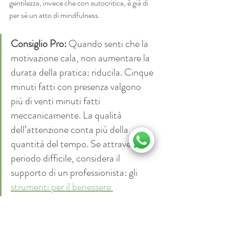
gentilezza, invece che con autocritica, è già di 
per sé un atto di mindfulness.
Consiglio Pro:
 Quando senti che la 
motivazione cala, non aumentare la 
durata della pratica: riducila. Cinque 
minuti fatti con presenza valgono 
più di venti minuti fatti 
meccanicamente. La qualità 
dell’attenzione conta più della 
quantità del tempo. Se attraversi un 
periodo difficile, considera il 
supporto di un professionista: gli 
strumenti per il benessere 
psicologico
 disponibili oggi, inclusi 
neurofeedback e biofeedback, 