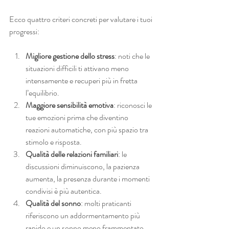
Ecco quattro criteri concreti per valutare i tuoi 
progressi:
Migliore gestione dello stress
: noti che le 
situazioni difficili ti attivano meno 
intensamente e recuperi più in fretta 
l’equilibrio.
Maggiore sensibilità emotiva
: riconosci le 
tue emozioni prima che diventino 
reazioni automatiche, con più spazio tra 
stimolo e risposta.
Qualità delle relazioni familiari
: le 
discussioni diminuiscono, la pazienza 
aumenta, la presenza durante i momenti 
condivisi è più autentica.
Qualità del sonno
: molti praticanti 
riferiscono un addormentamento più 
rapido e un sonno meno frammentato 