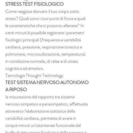
STRESS TEST FISIOLOGICO
Come reagisce davvero il tuo corpo sotto 
stress? Quali sono i tuoi punti di forza e quali 
le caratteristiche che si possono allenare? In 
venti minuti è possibile registrare i parametri 
fisiologici principali (frequenza e variabilità 
cardiaca, pressione, respirazione toracica e 
polmonare, microsudorazione, temperatura) 
in condizione normale, di relax e di stress 
cognitivo ed emotivo.
Tecnologia Thought Technology
TEST SISTEMA NERVOSO AUTONOMO 
A RIPOSO
la misurazione del rapporto tra sistema 
nervoso simpatico e parasimpatico, effettuata 
attraverso l'elaborazione statistica della 
variabilità cardiaca, permette di avere in 
cinque minuti un'istantanea funzionale del 
livello di attivazione fisiologica della persona e 