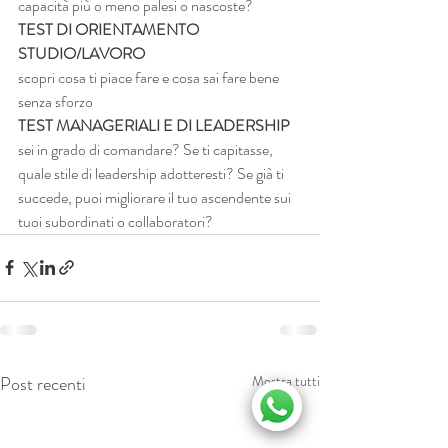
capacità più o meno palesi o nascoste?
TEST DI ORIENTAMENTO 
STUDIO/LAVORO
scopri cosa ti piace fare e cosa sai fare bene 
senza sforzo
TEST MANAGERIALI E DI LEADERSHIP
sei in grado di comandare? Se ti capitasse, 
quale stile di leadership adotteresti? Se già ti 
succede, puoi migliorare il tuo ascendente sui 
tuoi subordinati o collaboratori?
Post recenti
Mostra tutti