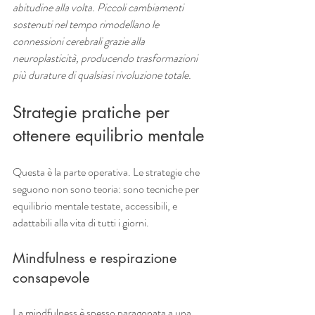
abitudine alla volta. Piccoli cambiamenti 
sostenuti nel tempo rimodellano le 
connessioni cerebrali grazie alla 
neuroplasticità, producendo trasformazioni 
più durature di qualsiasi rivoluzione totale.
Strategie pratiche per 
ottenere equilibrio mentale
Questa è la parte operativa. Le strategie che 
seguono non sono teoria: sono tecniche per 
equilibrio mentale testate, accessibili, e 
adattabili alla vita di tutti i giorni.
Mindfulness e respirazione 
consapevole
La mindfulness è spesso paragonata a una 