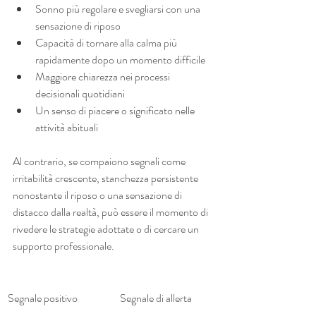
Sonno più regolare e svegliarsi con una 
sensazione di riposo
Capacità di tornare alla calma più 
rapidamente dopo un momento difficile
Maggiore chiarezza nei processi 
decisionali quotidiani
Un senso di piacere o significato nelle 
attività abituali
Al contrario, se compaiono segnali come 
irritabilità crescente, stanchezza persistente 
nonostante il riposo o una sensazione di 
distacco dalla realtà, può essere il momento di 
rivedere le strategie adottate o di cercare un 
supporto professionale.
Segnale positivo
Segnale di allerta