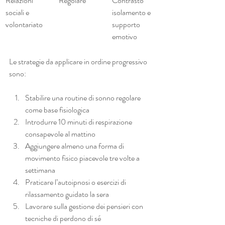
Relazioni 
Regolare
Contrasto 
sociali e 
isolamento e 
volontariato
supporto 
emotivo
Le strategie da applicare in ordine progressivo 
sono:
Stabilire una routine di sonno regolare 
come base fisiologica
Introdurre 10 minuti di respirazione 
consapevole al mattino
Aggiungere almeno una forma di 
movimento fisico piacevole tre volte a 
settimana
Praticare l’autoipnosi o esercizi di 
rilassamento guidato la sera
Lavorare sulla gestione dei pensieri con 
tecniche di perdono di sé