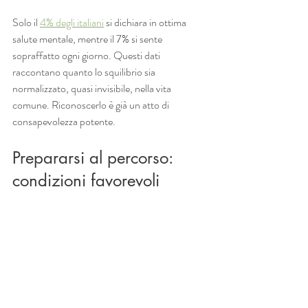
Solo il 
4% degli italiani
 si dichiara in ottima 
salute mentale, mentre il 7% si sente 
sopraffatto ogni giorno. Questi dati 
raccontano quanto lo squilibrio sia 
normalizzato, quasi invisibile, nella vita 
comune. Riconoscerlo è già un atto di 
consapevolezza potente.
Prepararsi al percorso: 
condizioni favorevoli