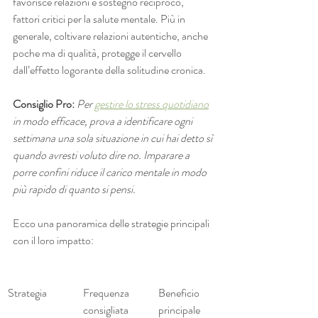
favorisce relazioni e sostegno reciproco, 
fattori critici per la salute mentale. Più in 
generale, coltivare relazioni autentiche, anche 
poche ma di qualità, protegge il cervello 
dall’effetto logorante della solitudine cronica.
Consiglio Pro:
Per 
gestire lo stress quotidiano
in modo efficace, prova a identificare ogni 
settimana una sola situazione in cui hai detto sì 
quando avresti voluto dire no. Imparare a 
porre confini riduce il carico mentale in modo 
più rapido di quanto si pensi.
Ecco una panoramica delle strategie principali 
con il loro impatto:
Strategia
Frequenza 
Beneficio 
consigliata
principale