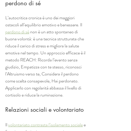
perdono di sé
L’autocritica cronica è uno dei maggiori 
ostacoli all’equilibrio emotivo e benessere. Il 
perdono di sé
 non è un atto spontaneo di 
buona volontà: è una tecnica strutturata che 
riduce il carico di stress e migliora la salute 
emotiva nel tempo. Un approccio efficace è il 
metodo REACH: Ricorda l’evento senza 
giudizio, Empatizza con te stesso, riconosci 
l’Altruismo verso te, Considera il perdono 
come scelta consapevole, Hai perdonato. 
Applicarlo con regolarità abbassa il livello di 
cortisolo e riduce la ruminazione.
Relazioni sociali e volontariato
Il 
volontariato contrasta l’isolamento sociale
 e 