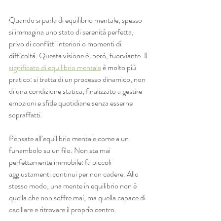
Quando si parla di equilibrio mentale, spesso 
si immagina uno stato di serenità perfetta, 
privo di conflitti interiori o momenti di 
difficoltà. Questa visione è, però, fuorviante. Il 
significato di equilibrio mentale
 è molto più 
pratico: si tratta di un processo dinamico, non 
di una condizione statica, finalizzato a gestire 
emozioni e sfide quotidiane senza esserne 
sopraffatti.
Pensate all’equilibrio mentale come a un 
funambolo su un filo. Non sta mai 
perfettamente immobile: fa piccoli 
aggiustamenti continui per non cadere. Allo 
stesso modo, una mente in equilibrio non è 
quella che non soffre mai, ma quella capace di 
oscillare e ritrovare il proprio centro.