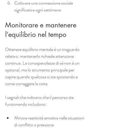
Coltivare una connessione sociale 
significativa ogni settimana
Monitorare e mantenere 
l’equilibrio nel tempo
Ottenere equilibrio mentale è un traguardo 
relativo: mantenerlo richiede attenzione 
continua. La consapevolezza di sé non è un 
optional, ma lo strumento principale per 
capire quando qualcosa si sta spostando e 
come correggere la rotta.
I segnali che indicano che il percorso sta 
funzionando includono:
Minore reattività emotiva nelle situazioni 
di conflitto o pressione