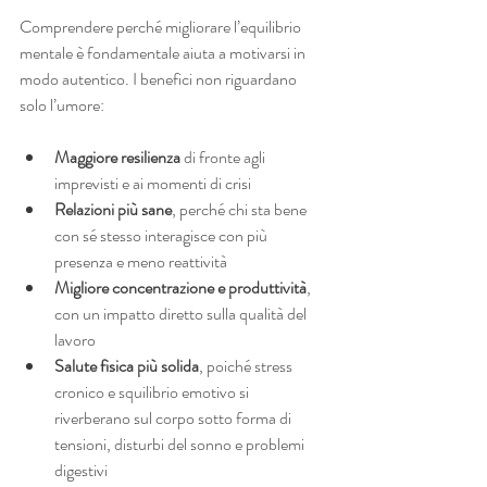
Comprendere perché migliorare l’equilibrio 
mentale è fondamentale aiuta a motivarsi in 
modo autentico. I benefici non riguardano 
solo l’umore:
Maggiore resilienza
 di fronte agli 
imprevisti e ai momenti di crisi
Relazioni più sane
, perché chi sta bene 
con sé stesso interagisce con più 
presenza e meno reattività
Migliore concentrazione e produttività
, 
con un impatto diretto sulla qualità del 
lavoro
Salute fisica più solida
, poiché stress 
cronico e squilibrio emotivo si 
riverberano sul corpo sotto forma di 
tensioni, disturbi del sonno e problemi 
digestivi