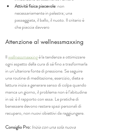
Attività fisica piacevole
: non 
necessariamente in palestra; una 
passeggiata, il ballo, il nuoto. Il criterio è 
che piaccia davvero
Attenzione al wellnessmaxxing
Il 
wellnessmaxxing
 è la tendenza a ottimizzare 
ogni aspetto della cura di sé fino a trasformarla 
in un’ulteriore fonte di pressione. Se seguire 
una routine di meditazione, esercizio, dieta e 
lettura inizia a generare senso di colpa quando 
manca un giorno, il problema non è l’abitudine 
in sé: è il rapporto con essa. Le pratiche di 
benessere devono restare spazi personali di 
recupero, non nuovi obiettivi da raggiungere.
Consiglio Pro:
Inizia con una sola nuova 