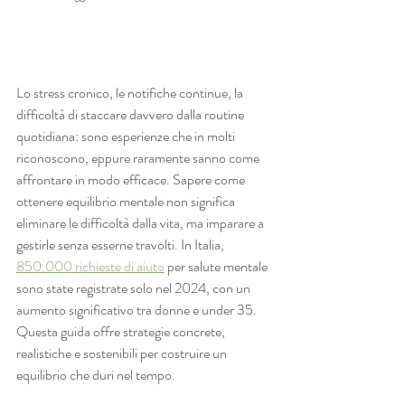
Lo stress cronico, le notifiche continue, la 
difficoltà di staccare davvero dalla routine 
quotidiana: sono esperienze che in molti 
riconoscono, eppure raramente sanno come 
affrontare in modo efficace. Sapere come 
ottenere equilibrio mentale non significa 
eliminare le difficoltà dalla vita, ma imparare a 
gestirle senza esserne travolti. In Italia, 
850.000 richieste di aiuto
 per salute mentale 
sono state registrate solo nel 2024, con un 
aumento significativo tra donne e under 35. 
Questa guida offre strategie concrete, 
realistiche e sostenibili per costruire un 
equilibrio che duri nel tempo.