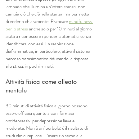
lampada che illumina un’intera stanza: non 
cambia ciò che c’è nella stanza, ma permette 
di vederlo chiaramente. Praticare 
mindfulness 
per lo stress
 anche solo per 10 minuti al giorno 
aiuta a riconoscere i pensieri automatici senza 
identificarsi con essi. La respirazione 
diaframmatica, in particolare, attiva il sistema 
nervoso parasimpatico riducendo la risposta 
allo stress in pochi minuti.
Attività fisica come alleato 
mentale
30 minuti di attività fisica al giorno possono 
essere efficaci quanto alcuni farmaci 
antidepressivi per depressione lieve e 
moderata. Non è un’iperbole: è il risultato di 
studi clinici replicati. L’esercizio stimola la 