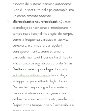
risposta del sistema nervoso autonomo. 
Non è un sostituto della psicoterapia, ma 
un complemento potente.
Biofeedback e neurofeedback.
 Queste 
tecnologie consentono di monitorare in 
tempo reale i segnali fisiologici del corpo, 
come la frequenza cardiaca o l’attività 
cerebrale, e di imparare a regolarli 
consapevolmente. Sono strumenti 
particolarmente utili per chi ha difficoltà 
a riconoscere i segnali corporei dell’ansia.
Realtà virtuale in psicologia.
 La 
realtà 
virtuale per ridurre l’ansia
 è uno degli 
sviluppi più promettenti degli ultimi anni. 
Permette di esporre gradualmente la 
persona a situazioni ansiogene in un 
ambiente sicuro e controllato, rendendo 
l’esposizione terapeutica più accessibile e 
meno intrusiva.