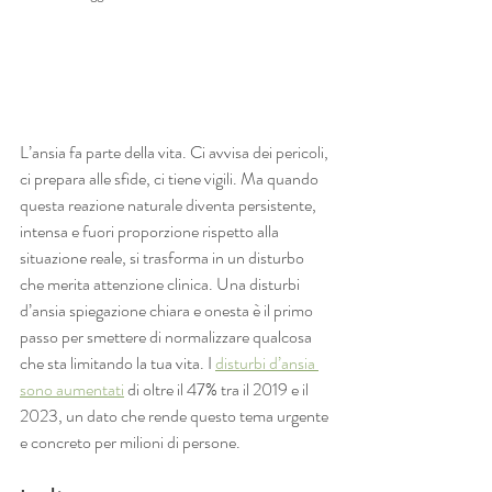
L’ansia fa parte della vita. Ci avvisa dei pericoli, 
ci prepara alle sfide, ci tiene vigili. Ma quando 
questa reazione naturale diventa persistente, 
intensa e fuori proporzione rispetto alla 
situazione reale, si trasforma in un disturbo 
che merita attenzione clinica. Una disturbi 
d’ansia spiegazione chiara e onesta è il primo 
passo per smettere di normalizzare qualcosa 
che sta limitando la tua vita. I 
disturbi d’ansia 
sono aumentati
 di oltre il 47% tra il 2019 e il 
2023, un dato che rende questo tema urgente 
e concreto per milioni di persone.