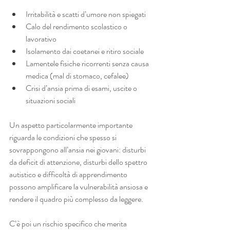
Irritabilità e scatti d’umore non spiegati
Calo del rendimento scolastico o 
lavorativo
Isolamento dai coetanei e ritiro sociale
Lamentele fisiche ricorrenti senza causa 
medica (mal di stomaco, cefalee)
Crisi d’ansia prima di esami, uscite o 
situazioni sociali
Un aspetto particolarmente importante 
riguarda le condizioni che spesso si 
sovrappongono all’ansia nei giovani: disturbi 
da deficit di attenzione, disturbi dello spettro 
autistico e difficoltà di apprendimento 
possono amplificare la vulnerabilità ansiosa e 
rendere il quadro più complesso da leggere.
C’è poi un rischio specifico che merita 