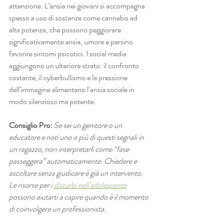
attenzione. L’ansia nei giovani si accompagna 
spesso a uso di sostanze come cannabis ad 
alta potenza, che possono peggiorare 
significativamente ansia, umore e persino 
favorire sintomi psicotici. I social media 
aggiungono un ulteriore strato: il confronto 
costante, il cyberbullismo e la pressione 
dell’immagine alimentano l’ansia sociale in 
modo silenzioso ma potente.
Consiglio Pro:
Se sei un genitore o un 
educatore e noti uno o più di questi segnali in 
un ragazzo, non interpretarli come “fase 
passeggera” automaticamente. Chiedere e 
ascoltare senza giudicare è già un intervento. 
Le risorse per i 
disturbi nell’adolescente
possono aiutarti a capire quando è il momento 
di coinvolgere un professionista.