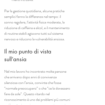
Per la gestione quotidiana, alcune pratiche 
semplici fanno la differenza nel tempo: il 
sonno regolare, l’attività fisica moderata, la 
riduzione di caffeina e alcol, e il mantenimento 
di routine stabili agiscono tutti sul sistema 
nervoso e riducono la vulnerabilità ansiosa.
Il mio punto di vista 
sull’ansia
Nel mio lavoro ho incontrato molte persone 
che arrivano dopo anni di convivenza 
silenziosa con l’ansia, convinte che fosse 
“normale preoccuparsi” o che “ce la dovessero 
fare da sole”. Questo ritardo nel 
riconoscimento è uno dei problemi più comuni 