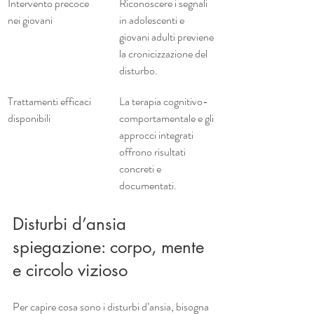
Intervento precoce 
Riconoscere i segnali 
nei giovani
in adolescenti e 
giovani adulti previene 
la cronicizzazione del 
disturbo.
Trattamenti efficaci 
La terapia cognitivo-
disponibili
comportamentale e gli 
approcci integrati 
offrono risultati 
concreti e 
documentati.
Disturbi d’ansia 
spiegazione: corpo, mente 
e circolo vizioso
Per capire cosa sono i disturbi d’ansia, bisogna 