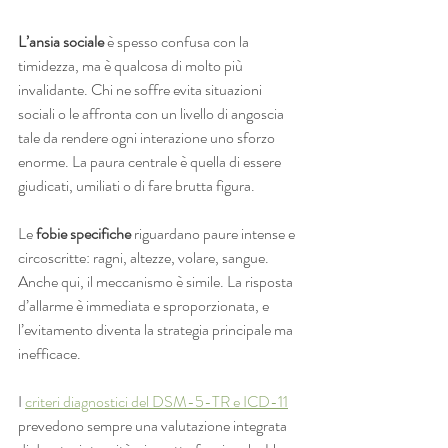
L’ansia sociale
 è spesso confusa con la 
timidezza, ma è qualcosa di molto più 
invalidante. Chi ne soffre evita situazioni 
sociali o le affronta con un livello di angoscia 
tale da rendere ogni interazione uno sforzo 
enorme. La paura centrale è quella di essere 
giudicati, umiliati o di fare brutta figura.
Le 
fobie specifiche
 riguardano paure intense e 
circoscritte: ragni, altezze, volare, sangue. 
Anche qui, il meccanismo è simile. La risposta 
d’allarme è immediata e sproporzionata, e 
l’evitamento diventa la strategia principale ma 
inefficace.
I 
criteri diagnostici del DSM-5-TR e ICD-11
prevedono sempre una valutazione integrata 