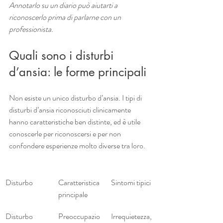
Annotarlo su un diario può aiutarti a 
riconoscerlo prima di parlarne con un 
professionista.
Quali sono i disturbi 
d’ansia: le forme principali
Non esiste un unico disturbo d’ansia. I tipi di 
disturbi d’ansia riconosciuti clinicamente 
hanno caratteristiche ben distinte, ed è utile 
conoscerle per riconoscersi e per non 
confondere esperienze molto diverse tra loro.
Disturbo
Caratteristica 
Sintomi tipici
principale
Disturbo 
Preoccupazio
Irrequietezza, 