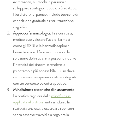
evitamento, aiutando la persona a 
sviluppare strategie nuove e più adattive. 
Nei disturbi di panico, include tecniche di 
esposizione graduale e ristrutturazione 
cognitiva.
Approcci farmacologici.
 In alcuni casi, il 
medico può valutare l’uso di farmaci 
come gli SSRI o le benzodiazepine a 
breve termine. I farmaci non sono la 
soluzione definitiva, ma possono ridurre 
l’intensità dei sintomi e rendere la 
psicoterapia più accessibile. L’uso deve 
sempre essere supervisionato e integrato 
con un percorso psicoterapeutico.
Mindfulness e tecniche di rilassamento.
La pratica regolare della 
mindfulness 
applicata allo stress
 aiuta a ridurre la 
reattività ansiosa, a osservare i pensieri 
senza esserne travolti e a regolare la 