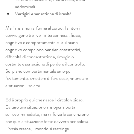
addominali
Vertigini e sensazione di irrealtà
Ma l’ansia non si ferma al corpo. I sintomi 
coinvolgono tre livelli interconnessi: fisico, 
cognitivo e comportamentale. Sul piano 
cognitivo compaiono pensieri catastrofici, 
difficoltà di concentrazione, rimuginio 
costante e sensazione di perdere il controllo. 
Sul piano comportamentale emerge 
l’evitamento: smettere di fare cose, rinunciare 
a situazioni, isolarsi.
Ed è proprio qui che nasce il circolo vizioso. 
Evitare una situazione ansiogena porta 
sollievo immediato, ma rinforza la convinzione 
che quella situazione fosse davvero pericolosa. 
L’ansia cresce, il mondo si restringe. 