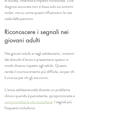
di durata, intensità e impatto funzionale. Una 
diagnosi accurata non si basa solo sui sintomi 
isolati, ma su come questi influenzano la vita 
reale della persona.
Riconoscere i segnali nei 
giovani adulti
Nei giovani adulti e negli adolescenti, i sintomi 
dei disturbi d’ansia si presentano spesso in 
modo diverso rispetto agli adulti. Questo 
rende il riconoscimento più difficile, sia per chi 
li vive sia per chi gli sta vicino.
L’ansia adolescenziale diventa un problema 
clinico quando è persistente, sproporzionata e 
compromette la vita quotidiana
. I segnali più 
frequenti includono: