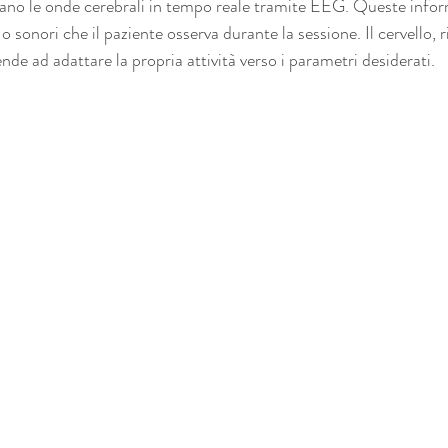
evano le onde cerebrali in tempo reale tramite EEG. Queste info
i o sonori che il paziente osserva durante la sessione. Il cervello,
ende ad adattare la propria attività verso i parametri desiderati.