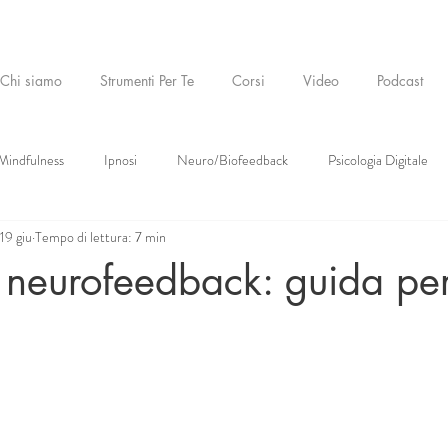
Chi siamo
Strumenti Per Te
Corsi
Video
Podcast
Mindfulness
Ipnosi
Neuro/Biofeedback
Psicologia Digitale
19 giu
Tempo di lettura: 7 min
 neurofeedback: guida pe