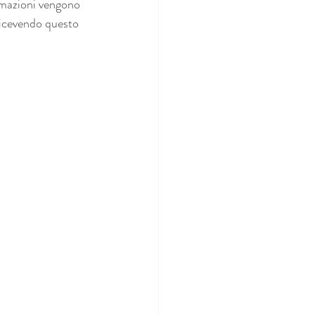
rmazioni vengono 
 ricevendo questo 