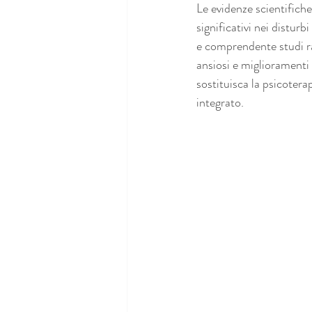
Le evidenze scientifich
significativi nei distu
e comprendente studi ra
ansiosi e miglioramenti 
sostituisca la psicoter
integrato.