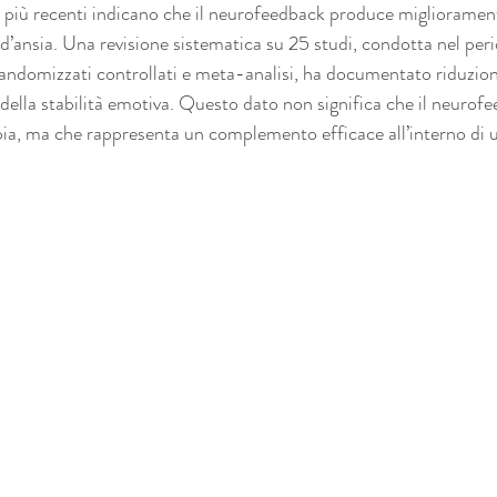
e più recenti indicano che il neurofeedback produce miglioramen
rbi d’ansia. Una revisione sistematica su 25 studi, condotta nel 
ndomizzati controllati e meta-analisi, ha documentato riduzioni
della stabilità emotiva. Questo dato non significa che il neurof
apia, ma che rappresenta un complemento efficace all’interno di 