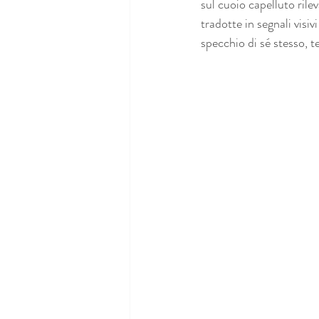
sul cuoio capelluto ril
tradotte in segnali visiv
specchio di sé stesso, t