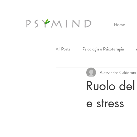
Home
All Posts
Psicologia e Psicoterapia
Alessandro Calderoni
Realtà Virtuale
Tecnomassaggi
Ruolo del
e stress