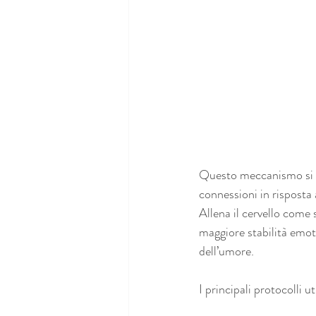
Questo meccanismo si bas
connessioni in risposta
Allena il cervello come s
maggiore stabilità emoti
dell’umore.
I principali protocolli u