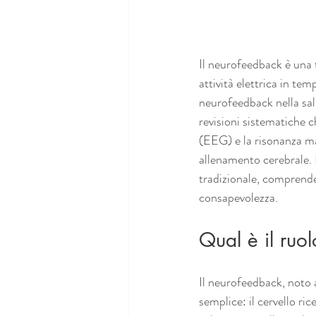
Il neurofeedback è una t
attività elettrica in tem
neurofeedback nella sal
revisioni sistematiche 
(EEG) e la risonanza ma
allenamento cerebrale. 
tradizionale, comprende
consapevolezza.
Qual è il ruo
Il neurofeedback, noto 
semplice: il cervello ri