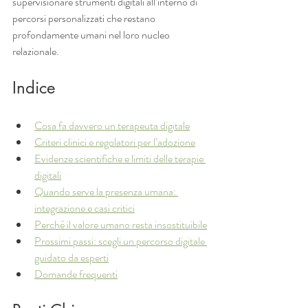
supervisionare strumenti digitali all’interno di 
percorsi personalizzati che restano 
profondamente umani nel loro nucleo 
relazionale.
Indice
Cosa fa davvero un terapeuta digitale
Criteri clinici e regolatori per l’adozione
Evidenze scientifiche e limiti delle terapie 
digitali
Quando serve la presenza umana: 
integrazione e casi critici
Perché il valore umano resta insostituibile
Prossimi passi: scegli un percorso digitale 
guidato da esperti
Domande frequenti