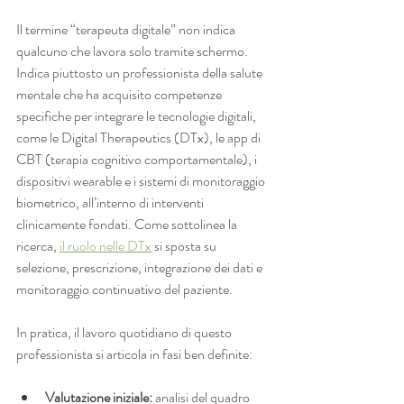
Il termine “terapeuta digitale” non indica 
qualcuno che lavora solo tramite schermo. 
Indica piuttosto un professionista della salute 
mentale che ha acquisito competenze 
specifiche per integrare le tecnologie digitali, 
come le Digital Therapeutics (DTx), le app di 
CBT (terapia cognitivo comportamentale), i 
dispositivi wearable e i sistemi di monitoraggio 
biometrico, all’interno di interventi 
clinicamente fondati. Come sottolinea la 
ricerca, 
il ruolo nelle DTx
 si sposta su 
selezione, prescrizione, integrazione dei dati e 
monitoraggio continuativo del paziente.
In pratica, il lavoro quotidiano di questo 
professionista si articola in fasi ben definite:
Valutazione iniziale:
 analisi del quadro 