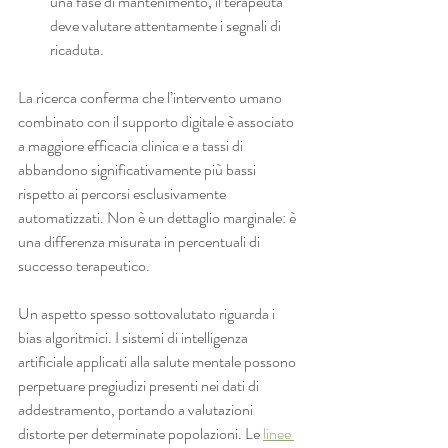
una fase di mantenimento, il terapeuta 
deve valutare attentamente i segnali di 
ricaduta.
La ricerca conferma che l’intervento umano 
combinato con il supporto digitale è associato 
a maggiore efficacia clinica e a tassi di 
abbandono significativamente più bassi 
rispetto ai percorsi esclusivamente 
automatizzati. Non è un dettaglio marginale: è 
una differenza misurata in percentuali di 
successo terapeutico.
Un aspetto spesso sottovalutato riguarda i 
bias algoritmici. I sistemi di intelligenza 
artificiale applicati alla salute mentale possono 
perpetuare pregiudizi presenti nei dati di 
addestramento, portando a valutazioni 
distorte per determinate popolazioni. Le 
linee 