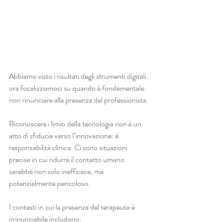
Abbiamo visto i risultati degli strumenti digitali: 
ora focalizziamoci su quando è fondamentale 
non rinunciare alla presenza del professionista.
Riconoscere i limiti della tecnologia non è un 
atto di sfiducia verso l’innovazione: è 
responsabilità clinica. Ci sono situazioni 
precise in cui ridurre il contatto umano 
sarebbe non solo inefficace, ma 
potenzialmente pericoloso.
I contesti in cui la presenza del terapeuta è 
irrinunciabile includono: