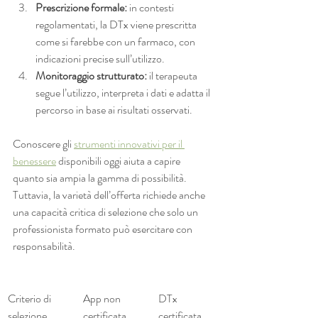
Prescrizione formale:
 in contesti 
regolamentati, la DTx viene prescritta 
come si farebbe con un farmaco, con 
indicazioni precise sull’utilizzo.
Monitoraggio strutturato:
 il terapeuta 
segue l’utilizzo, interpreta i dati e adatta il 
percorso in base ai risultati osservati.
Conoscere gli 
strumenti innovativi per il 
benessere
 disponibili oggi aiuta a capire 
quanto sia ampia la gamma di possibilità. 
Tuttavia, la varietà dell’offerta richiede anche 
una capacità critica di selezione che solo un 
professionista formato può esercitare con 
responsabilità.
Criterio di 
App non 
DTx 
selezione
certificata
certificata