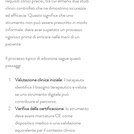
requisiti clinici precisi, tra cui almeno due studi 
clinici controllati che ne dimostrino sicurezza 
ed efficacia. Questo significa che uno 
strumento non può essere prescritto in modo 
informale: deve aver superato un processo 
rigoroso prima di arrivare nelle mani di un 
paziente.
Il processo tipico di adozione segue questi 
passaggi:
Valutazione clinica iniziale:
 il terapeuta 
identifica il bisogno terapeutico e valuta 
se uno strumento digitale può 
contribuire al percorso.
Verifica della certificazione:
 lo strumento 
deve avere marcatura CE come 
dispositivo medico o una validazione 
equivalente per il contesto clinico.