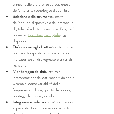
clinico, delle preferenze del paziente e 
dell’ambiente tecnologico disponibile.
Selezione dello strumento:
 scelta 
dell’app, del dispositivo o del protocollo 
digitale più adatto al caso specifico, tra i 
numerosi 
tipi di terapia digitale
 oggi 
disponibili.
Definizione degli obiettivi:
 costruzione di 
un piano terapeutico misurabile, con 
indicatori chiari di progresso e criteri di 
revisione.
Monitoraggio dei dati:
 lettura e 
interpretazione dei dati raccolti da app e 
wearable, come variabilità della 
frequenza cardiaca, qualità del sonno, 
punteggi di umore giornalieri.
Integrazione nella relazione:
 restituzione 
al paziente delle informazioni raccolte 