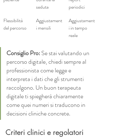
seduta
periodici
Flessibilità 
Aggiustament
Aggiustament
del percorso
i mensili
i in tempo 
reale
Consiglio Pro:
 Se stai valutando un 
percorso digitale, chiedi sempre al 
professionista come legge e 
interpreta i dati che gli strumenti 
raccolgono. Un buon terapeuta 
digitale ti spiegherà chiaramente 
come quei numeri si traducono in 
decisioni cliniche concrete.
Criteri clinici e regolatori 