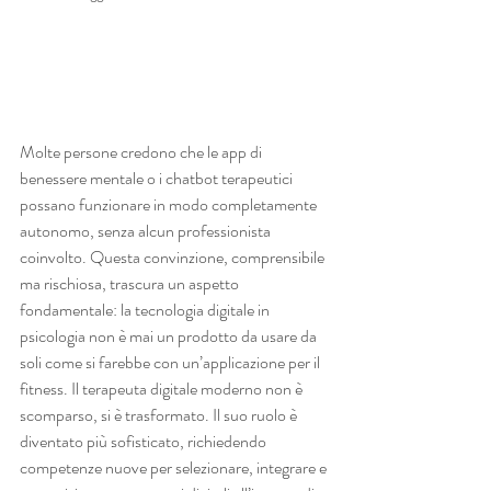
Molte persone credono che le app di 
benessere mentale o i chatbot terapeutici 
possano funzionare in modo completamente 
autonomo, senza alcun professionista 
coinvolto. Questa convinzione, comprensibile 
ma rischiosa, trascura un aspetto 
fondamentale: la tecnologia digitale in 
psicologia non è mai un prodotto da usare da 
soli come si farebbe con un’applicazione per il 
fitness. Il terapeuta digitale moderno non è 
scomparso, si è trasformato. Il suo ruolo è 
diventato più sofisticato, richiedendo 
competenze nuove per selezionare, integrare e 