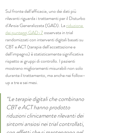
Sul fronte dell’efficacia, uno dei dati più 
rilevanti riguarda i trattamenti per il Disturbo 
d’Ansia Generalizzata (GAD). La 
riduzione 
dei punteggi GAD-7
 osservata in trial 
randomizzati con interventi digitali basati su 
CBT e ACT (terapia dell’accettazione e 
dell’impegno) è statisticamente significativa 
rispetto ai gruppi di controllo. I pazienti 
mostrano miglioramenti misurabili non solo 
durante il trattamento, ma anche nei follow-
up a tre e sei mesi.
“Le terapie digitali che combinano 
CBT e ACT hanno prodotto 
riduzioni clinicamente rilevanti dei 
sintomi ansiosi nei trial controllati, 
con effetti che si mantengono nel 