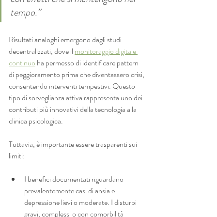
tempo.”
Risultati analoghi emergono dagli studi 
decentralizzati, dove il 
monitoraggio digitale 
continuo
 ha permesso di identificare pattern 
di peggioramento prima che diventassero crisi, 
consentendo interventi tempestivi. Questo 
tipo di sorveglianza attiva rappresenta uno dei 
contributi più innovativi della tecnologia alla 
clinica psicologica.
Tuttavia, è importante essere trasparenti sui 
limiti:
I benefici documentati riguardano 
prevalentemente casi di ansia e 
depressione lievi o moderate. I disturbi 
gravi, complessi o con comorbilità 