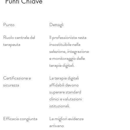
Punti Chiave
Punto
Dettagli
Ruolo centrale del 
Il professionista resta 
terapeuta
insostituibile nella 
selezione, integrazione 
e monitoraggio delle 
terapie digitali.
Certificazione e 
Le terapie digitali 
sicurezza
affidabili devono 
superare standard 
clinici e valutazioni 
istituzionali.
Efficacia congiunta
Le migliori evidenze 
arrivano 