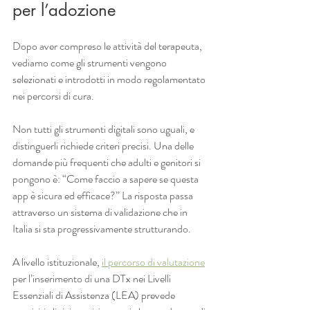
per l’adozione
Dopo aver compreso le attività del terapeuta, 
vediamo come gli strumenti vengono 
selezionati e introdotti in modo regolamentato 
nei percorsi di cura.
Non tutti gli strumenti digitali sono uguali, e 
distinguerli richiede criteri precisi. Una delle 
domande più frequenti che adulti e genitori si 
pongono è: “Come faccio a sapere se questa 
app è sicura ed efficace?” La risposta passa 
attraverso un sistema di validazione che in 
Italia si sta progressivamente strutturando.
A livello istituzionale, 
il percorso di valutazione
per l’inserimento di una DTx nei Livelli 
Essenziali di Assistenza (LEA) prevede 