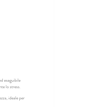
ed eseguibile 
e lo stress.
ezza, ideale per 