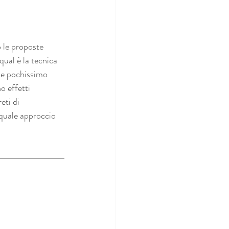
 le proposte 
qual è la tecnica 
 e pochissimo 
o effetti 
eti di 
 quale approccio 