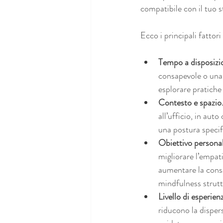
compatibile con il tuo s
Ecco i principali fattori
Tempo a disposizi
consapevole o una 
esplorare pratiche
Contesto e spazio
all’ufficio, in aut
una postura specif
Obiettivo personal
migliorare l’empati
aumentare la cons
mindfulness struttu
Livello di esperien
riducono la dispers