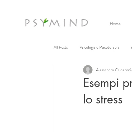
Home
All Posts
Psicologia e Psicoterapia
Alessandro Calderoni
Realtà Virtuale
Tecnomassaggi
Esempi pr
lo stress