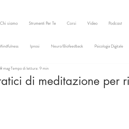
Chi siamo
Strumenti Per Te
Corsi
Video
Podcast
Mindfulness
Ipnosi
Neuro/Biofeedback
Psicologia Digitale
8 mag
Tempo di lettura: 9 min
atici di meditazione per r