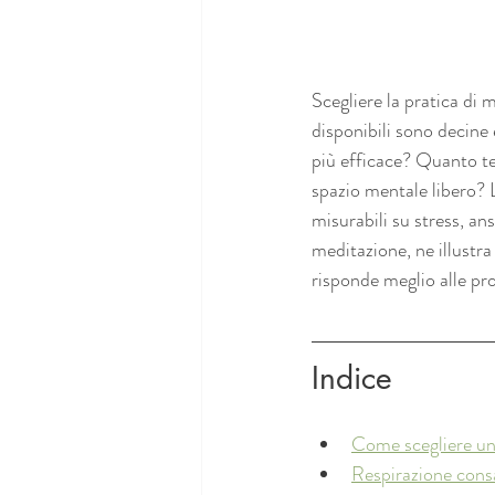
Scegliere la pratica di
disponibili sono decine 
più efficace? Quanto te
spazio mentale libero? L
misurabili su stress, an
meditazione, ne illustra
risponde meglio alle pro
Indice
Come scegliere un
Respirazione consap