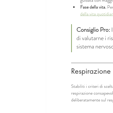
guidata con maggi
Fase della vita.
 Per
della vita quotidia
Consiglio Pro:
 
di valutarne i r
sistema nervoso 
Respirazione c
Stabiliti i criteri di sc
respirazione consapevole
deliberatamente sul resp