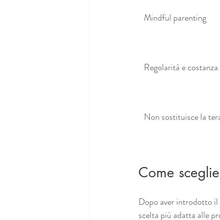
Mindful parenting
Regolarità e costanza
Non sostituisce la ter
Come sceglie
Dopo aver introdotto il v
scelta più adatta alle p