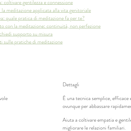
 coltivare gentilezza e connessione
la meditazione applicata alla vita genitoriale
a: quale pratica di meditazione fa per te?
o con la meditazione: continuità, non perfezione
chiedi supporto su misura
 sulle pratiche di meditazione
Dettagli
vole
È una tecnica semplice, efficace 
ovunque per abbassare rapidament
Aiuta a coltivare empatia e gentil
migliorare le relazioni familiari.